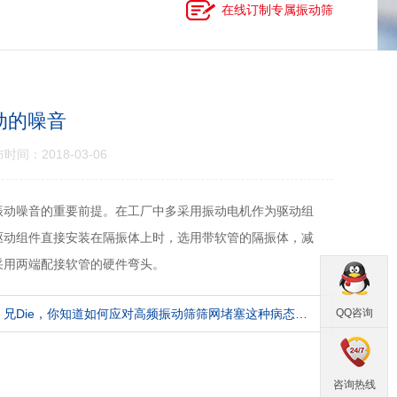
在线订制专属振动筛
动的噪音
2018-03-06
振动噪音的重要前提。在工厂中多采用振动电机作为驱动组
驱动组件直接安装在隔振体上时，选用带软管的隔振体，减
采用两端配接软管的硬件弯头。
：
兄Die，你知道如何应对高频振动筛筛网堵塞这种病态吗？
QQ咨询
咨询热线