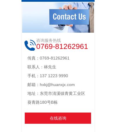
咨询服务热线
0769-81262961
传真：0769-81262961
联系人：林先生
手机：137 1223 9990
邮箱：hxkj@huanxjx.com
地址：东莞市清溪镇青黄工业区
葵青路180号B栋
在线咨询