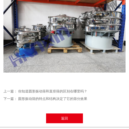
上一篇：
你知道圆形振动筛和直排筛的区别在哪里吗？
下一篇：
圆形振动筛的特点和结构决定了它的筛分效果
返回