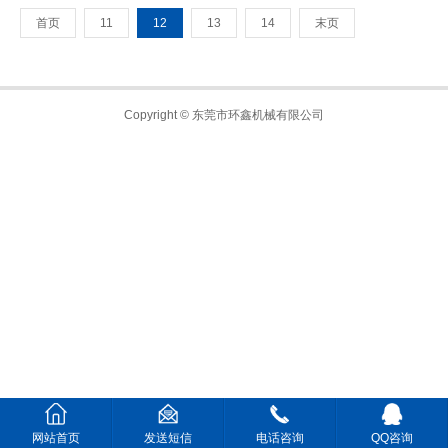
首页
11
12
13
14
末页
Copyright © 东莞市环鑫机械有限公司
网站首页
发送短信
电话咨询
QQ咨询