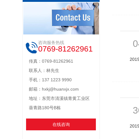
0
咨询服务热线
0769-81262961
201
传真：0769-81262961
联系人：林先生
手机：137 1223 9990
邮箱：hxkj@huanxjx.com
地址：东莞市清溪镇青黄工业区
3
葵青路180号B栋
在线咨询
201