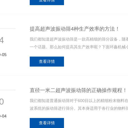
查看详情
提高超声波振动筛4种生产效率的方法！
4
我们都知道超声波振动筛是一款高精细的筛分设备，随
一个话题。那么如何提高其生产效率呢？下面环鑫机械
9-05
查看详情
直径一米二超声波振动筛的正确操作规程！
0
我们都知道普通振动筛对于600目以上的精细粉末物料
波系统的振动筛进行筛分。其本身适用于各行业的物料
9-04
查看详情