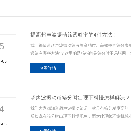
提高超声波振动筛透筛率的4种方法！
5
我们都知道超声波振动筛有着高精度、高效率的筛分表
透筛有哪些方法”？这里的透筛指的是筛分时不易堵网，
9-05
查看详情
超声波振动筛筛分时出现下料慢怎样解决？
4
我们大家都知道超声波振动筛是一款具有筛分精度高的
反映说在筛分时出现下料慢现象，面对此现象环鑫机械
9-05