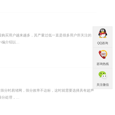
着购买用户越来越多，其产量过低一直是很多用户所关注的
小编介绍以…
QQ咨询
咨询热线
关注微信
在筛分时易堵网，筛分效率不达标，这时就需要选择具有超声
筛分处理，…